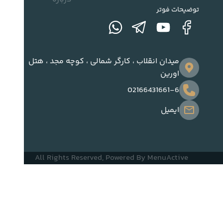
توضیحات فوتر
میدان انقلاب ، کارگر شمالی ، کوچه مجد ، هتل
اورین
02166431661-6
ایمیل
All Rights Reserved, Powered By
MenuActive